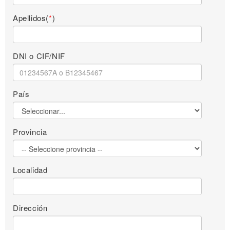
Apellidos(
*
)
DNI o CIF/NIF
País
Provincia
Localidad
Dirección