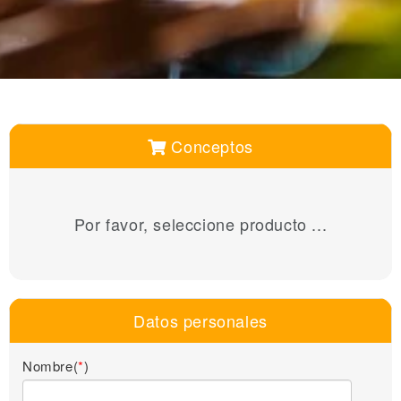
Conceptos
Por favor, seleccione producto ...
Datos personales
Nombre(
*
)