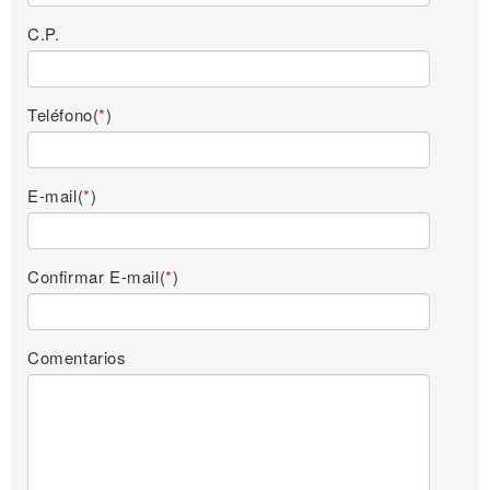
C.P.
Teléfono(
*
)
E-mail(
*
)
Confirmar E-mail(
*
)
Comentarios