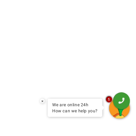
1
×
We are online 24h
How can we help you?